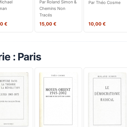
Michael
Par Roland Simon &
Par Théo Cosme
man
Chemins Non
Tracés
00 €
15,00 €
10,00 €
ie : Paris