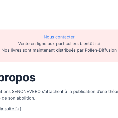
Nous contacter
Vente en ligne aux particuliers bientôt ici
Nos livres sont maintenant distribués par Pollen-Diffusion
propos
itions SENONEVERO s’attachent à la publication d’une théori
e de son abolition.
la suite