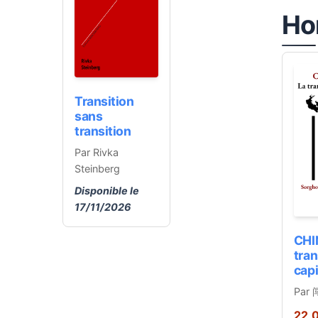
Ho
Transition
sans
transition
Par Rivka
Steinberg
Disponible le
17/11/2026
CHI
tran
cap
Par 
22,