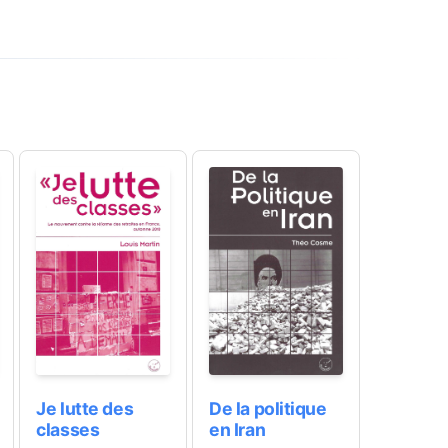
Je lutte des
De la politique
classes
en Iran