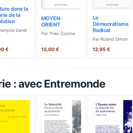
ture dans la
rie de la
Le
MOYEN-
lution
Démocratisme
ORIENT
Radical
François Danel
Par Théo Cosme
Par Roland Simon
00 €
15,00 €
12,95 €
rie : avec Entremonde