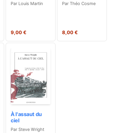
Par Louis Martin
Par Théo Cosme
9,00 €
8,00 €
À l'assaut du
ciel
Par Steve Wright